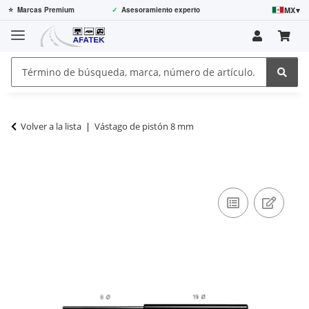
MX
▾
⭐
Marcas Premium
✓
Asesoramiento experto
Volver a la lista
Vástago de pistón 8 mm