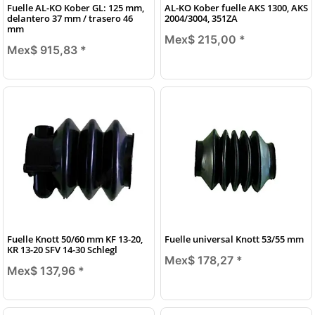
Fuelle AL-KO Kober GL: 125 mm,
AL-KO Kober fuelle AKS 1300, AKS
delantero 37 mm / trasero 46
2004/3004, 351ZA
mm
Mex$ 215,00
*
Mex$ 915,83
*
Fuelle Knott 50/60 mm KF 13-20,
Fuelle universal Knott 53/55 mm
KR 13-20 SFV 14-30 Schlegl
Mex$ 178,27
*
Mex$ 137,96
*