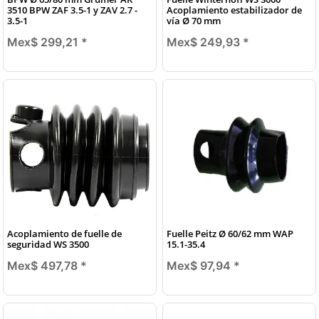
3510 BPW ZAF 3.5-1 y ZAV 2.7 -
Acoplamiento estabilizador de
3.5-1
vía Ø 70 mm
Mex$ 299,21
*
Mex$ 249,93
*
Acoplamiento de fuelle de
Fuelle Peitz Ø 60/62 mm WAP
seguridad WS 3500
15.1-35.4
Mex$ 497,78
*
Mex$ 97,94
*