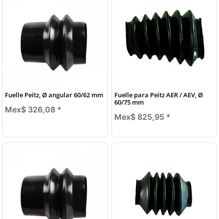
Fuelle Peitz, Ø angular 60/62 mm
Fuelle para Peitz AER / AEV, Ø
60/75 mm
Mex$ 326,08
*
Mex$ 825,95
*