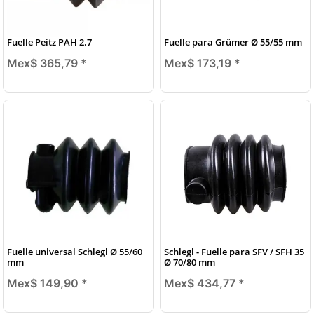
Fuelle Peitz PAH 2.7
Fuelle para Grümer Ø 55/55 mm
Mex$ 365,79
*
Mex$ 173,19
*
Fuelle universal Schlegl Ø 55/60
Schlegl - Fuelle para SFV / SFH 35
mm
Ø 70/80 mm
Mex$ 149,90
*
Mex$ 434,77
*