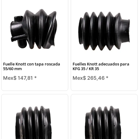
Fuelle Knott con tapa roscada
Fuelles Knott adecuados para
55/60 mm
KFG 35 / KR 35
Mex$ 147,81
*
Mex$ 265,46
*