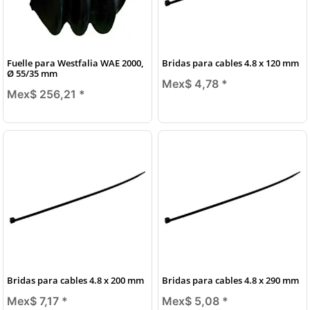
Fuelle para Westfalia WAE 2000,
Bridas para cables 4.8 x 120 mm
Ø 55/35 mm
Mex$ 4,78
*
Mex$ 256,21
*
Bridas para cables 4.8 x 200 mm
Bridas para cables 4.8 x 290 mm
Mex$ 7,17
*
Mex$ 5,08
*