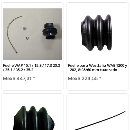
Fuelle WAP 15.1 / 15.3 / 17.3 20.3
Fuelle para Westfalia WAE 1200 y
/ 35.1 / 35.2 / 35.3
1202, Ø 35/60 mm cuadrado
Mex$ 447,31
*
Mex$ 224,55
*