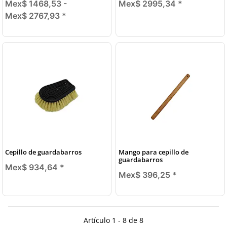
Mex$ 1468,53 -
Mex$ 2995,34
*
Mex$ 2767,93
*
Cepillo de guardabarros
Mango para cepillo de
guardabarros
Mex$ 934,64
*
Mex$ 396,25
*
Artículo 1 - 8 de 8