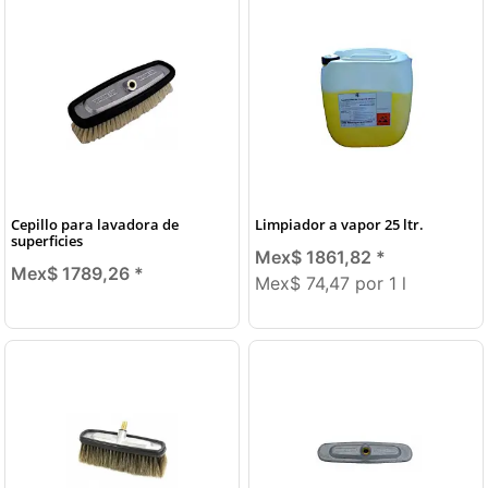
Cepillo para lavadora de
Limpiador a vapor 25 ltr.
superficies
Mex$ 1861,82
*
Mex$ 1789,26
*
Mex$ 74,47 por 1 l