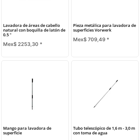
Lavadora de áreas de cabello
Pieza metálica para lavadora de
natural con boquilla de latón de
superficies Vorwerk
0.5 "
Mex$ 709,49
*
Mex$ 2253,30
*
Mango para lavadora de
Tubo telescópico de 1,6 m - 3,0 m
superficie
con toma de agua