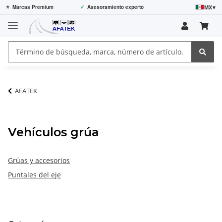
MX
▾
⭐
Marcas Premium
✓
Asesoramiento experto
AFATEK
Vehículos grúa
Grúas y accesorios
Puntales del eje