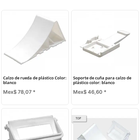
Calzo de rueda de plástico Color:
Soporte de cuña para calzo de
blanco
plástico color: blanco
Mex$ 78,07
*
Mex$ 46,60
*
TOP