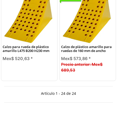
Calzo para rueda de plástico
Calzo de plástico amarillo para
amarillo L475 B200 H230 mm
ruedas de 160 mm de ancho
Mex$ 520,63
*
Mex$ 573,86
*
Precio anterior:
Mex$
689,53
Artículo 1 - 24 de 24