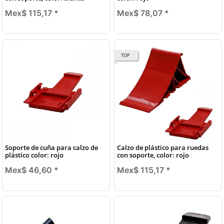
Mex$ 115,17
*
Mex$ 78,07
*
TOP
Soporte de cuña para calzo de
Calzo de plástico para ruedas
plástico color: rojo
con soporte, color: rojo
Mex$ 46,60
*
Mex$ 115,17
*