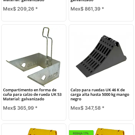
Mex$ 209,26
*
Mex$ 861,39
*
Compartimento en forma de
Calzo para ruedas UK 46 K de
cuña para calzo de rueda UK 53
carga alta hasta 5000 kg mango
Material: galvanizado
negro
Mex$ 365,99
*
Mex$ 347,58
*
REBAJA 17%