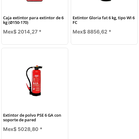
Caja extintor para extintor de 6
Extintor Gloria fat 6 kg, tipo WI 6
kg (Ø150-170)
FC
Mex$ 2014,27
*
Mex$ 8856,62
*
Extintor de polvo PSE 6 GA con
soporte de pared
Mex$ 5028,80
*