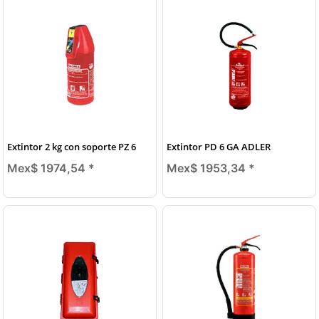
Extintor 2 kg con soporte PZ 6
Extintor PD 6 GA ADLER
Mex$ 1974,54
*
Mex$ 1953,34
*