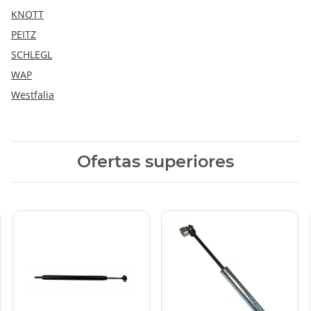
KNOTT
PEITZ
SCHLEGL
WAP
Westfalia
Ofertas superiores