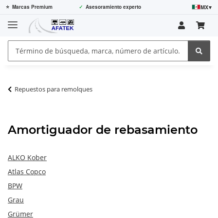
MX
▾
⭐
Marcas Premium
✓
Asesoramiento experto
Repuestos para remolques
Amortiguador de rebasamiento
ALKO Kober
Atlas Copco
BPW
Grau
Grümer