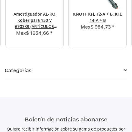
Amortiguador AL-KO
KNOTT KFL 12-A + B, KFL
Kober para 150 V
14-A + B
690389 (ARTÍCULOS
Mex$ 984,73
*
ORIGINALES)
Mex$ 1654,66
*
Categorías
Boletín de noticias abonarse
Quiero recibir información sobre su gama de productos por