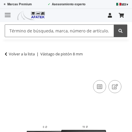
MX
▾
⭐
Marcas Premium
✓
Asesoramiento experto
Volver a la lista
Vástago de pistón 8 mm