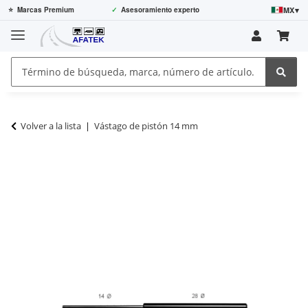
MX
▾
⭐
Marcas Premium
✓
Asesoramiento experto
Volver a la lista
Vástago de pistón 14 mm