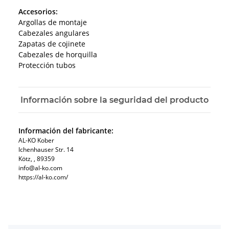
Accesorios:
Argollas de montaje
Cabezales angulares
Zapatas de cojinete
Cabezales de horquilla
Protección tubos
Información sobre la seguridad del producto
Información del fabricante:
AL-KO Kober
Ichenhauser Str. 14
Kötz, , 89359
info@al-ko.com
https://al-ko.com/