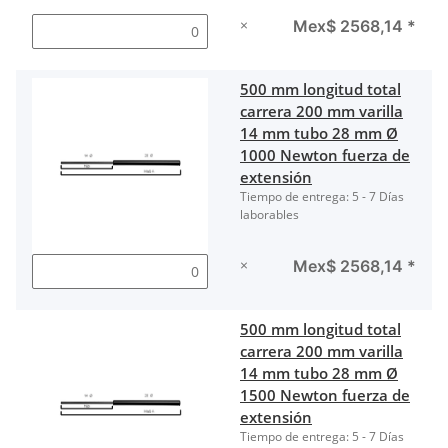
×
Mex$ 2568,14
*
500 mm longitud total
carrera 200 mm varilla
14 mm tubo 28 mm Ø
1000 Newton fuerza de
extensión
Tiempo de entrega:
5 - 7 Días
laborables
×
Mex$ 2568,14
*
500 mm longitud total
carrera 200 mm varilla
14 mm tubo 28 mm Ø
1500 Newton fuerza de
extensión
Tiempo de entrega:
5 - 7 Días