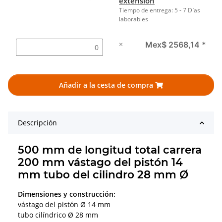
extensión
Tiempo de entrega:
5 - 7 Días
laborables
×
Mex$ 2568,14
*
Añadir a la cesta de compra
Descripción
500 mm de longitud total carrera
200 mm vástago del pistón 14
mm tubo del cilindro 28 mm Ø
Dimensiones y construcción:
vástago del pistón Ø 14 mm
tubo cilíndrico Ø 28 mm