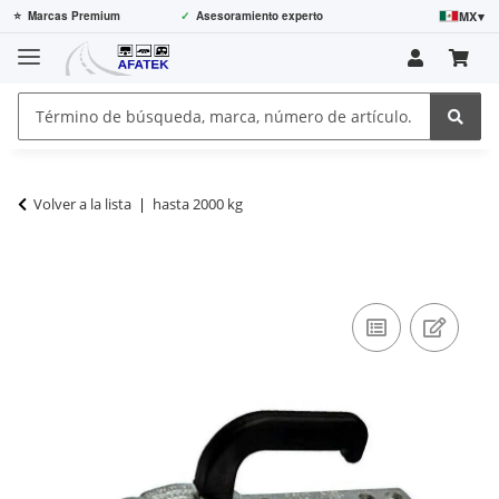
MX
▾
⭐
Marcas Premium
✓
Asesoramiento experto
Volver a la lista
hasta 2000 kg