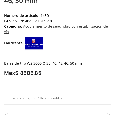
46, 50 mm
Número de artículo:
1450
EAN / GTIN:
4045541014518
Categoría:
Acoplamiento de seguridad con estabilización de
vía
Fabricante:
Barra de tiro WS 3000 Ø 35, 40, 45, 46, 50 mm
Mex$ 8505,85
Tiempo de entrega:
5 - 7 Días laborables