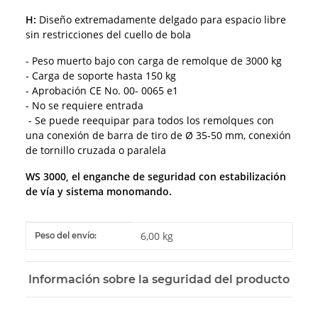
H:
Diseño extremadamente delgado para espacio libre
sin restricciones del cuello de bola
- Peso muerto bajo con carga de remolque de 3000 kg
- Carga de soporte hasta 150 kg
- Aprobación CE No. 00- 0065 e1
- No se requiere entrada
- Se puede reequipar para todos los remolques con
una conexión de barra de tiro de Ø 35-50 mm, conexión
de tornillo cruzada o paralela
WS 3000, el enganche de seguridad con estabilización
de vía y sistema monomando.
#productDetails.itemInformation#
#productDetails.itemValue#
6,00 kg
Peso del envío:
Información sobre la seguridad del producto