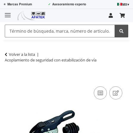
MX
▾
⭐
Marcas Premium
✓
Asesoramiento experto
Volver a la lista
Acoplamiento de seguridad con estabilización de vía