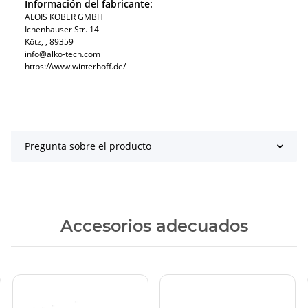
Información del fabricante:
ALOIS KOBER GMBH​
Ichenhauser Str. 14
Kötz​, , 89359
info@alko-tech.com
https://www.winterhoff.de/
Pregunta sobre el producto
Accesorios adecuados