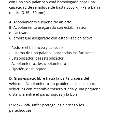
con una sola palanca y está homologado para una
capacidad de remolque de hasta 3000 kg. (Para barra
de tiro Ø 35 - 50 mm).
A:
Acoplamiento suspendido abierto
B:
Acoplamiento asegurado con estabilización
desactivada
C:
embrague asegurado con estabilización activa
- Reduce el balanceo y cabeceo
- Sistema de una palanca para todas las funciones
- Estabilizador, desestabilizador
- Acoplamiento, desacoplamiento
- Fijación, desbloqueo
D:
Gran espacio libre hacia la parte trasera del
vehículo. Acoplamiento sin problemas incluso para
vehículos con recambio trasero rueda y una pequeña
distancia entre el parachoques y la bola.
E:
Maxi-Soft-Buffer protege las piernas y los
parachoques