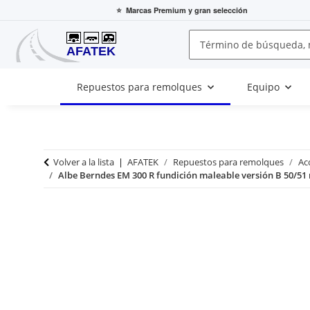
⭐
Marcas Premium
y gran selección
Repuestos para remolques
Equipo
Volver a la lista
AFATEK
Repuestos para remolques
Ac
Albe Berndes EM 300 R fundición maleable versión B 50/5