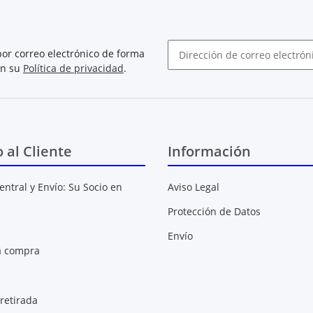
or correo electrónico de forma
on su
Política de privacidad
.
Boletín de noticias abonarse
o al Cliente
Información
entral y Envío: Su Socio en
Aviso Legal
Protección de Datos
Envío
a compra
retirada