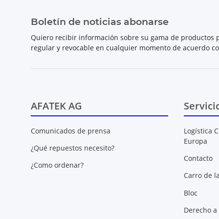
Boletín de noticias abonarse
Quiero recibir información sobre su gama de productos p
regular y revocable en cualquier momento de acuerdo c
AFATEK AG
Servici
Comunicados de prensa
Logística C
Europa
¿Qué repuestos necesito?
Contacto
¿Como ordenar?
Carro de l
Bloc
Derecho a 