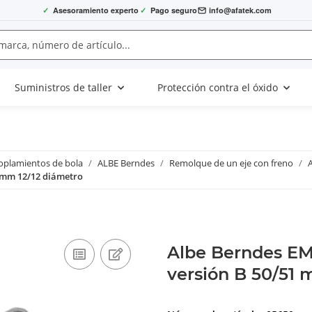
✓
Asesoramiento experto
✓
Pago seguro
info@afatek.com
Suministros de taller
Protección contra el óxido
oplamientos de bola
ALBE Berndes
Remolque de un eje con freno
1 mm 12/12 diámetro
Albe Berndes EM
versión B 50/51 