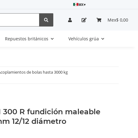
MX
▾
Mex$ 0,00
Repuestos británicos
Vehículos grúa
Acoplamientos de bolas hasta 3000 kg
 300 R fundición maleable
mm 12/12 diámetro