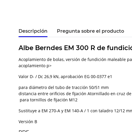
Descripción
Pregunta sobre el producto
Albe Berndes EM 300 R de fundici
Acoplamiento de bolas, versión de fundición maleable pa
acoplamiento p>
Valor D- / Dc 26,9 kN, aprobación EG 00-0377 e1
para diámetro del tubo de tracción 50/51 mm
distancia entre orificios de fijación Atornillado en cruz 
para tornillos de fijación M12
Sustituye a EM 270-A y EM 140-A / 1 con taladro 12/12 m
Versión B