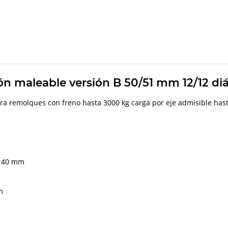
ón maleable versión B 50/51 mm 12/12 di
ra remolques con freno hasta 3000 kg carga por eje admisible hast
de 40 mm
m