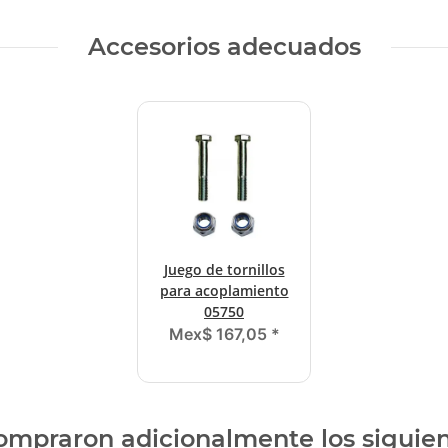
Accesorios adecuados
Juego de tornillos
para acoplamiento
05750
Mex$ 167,05
*
compraron adicionalmente los siguie