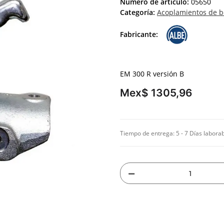
Número de artículo:
05650
Categoría:
Acoplamientos de b
Fabricante:
EM 300 R versión B
Mex$ 1305,96
Tiempo de entrega:
5 - 7 Días labora