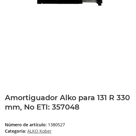
Amortiguador Alko para 131 R 330
mm, No ETI: 357048
Número de artículo:
1380527
Categoría:
ALKO Kober