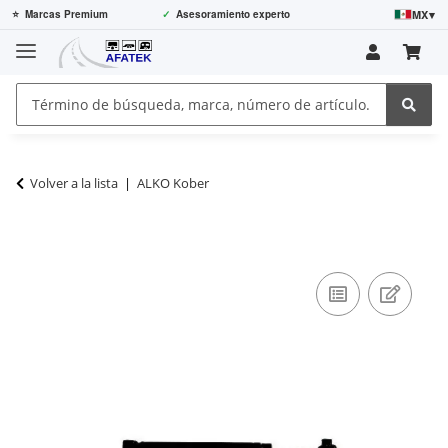
MX
▾
⭐
Marcas Premium
✓
Asesoramiento experto
Volver a la lista
ALKO Kober