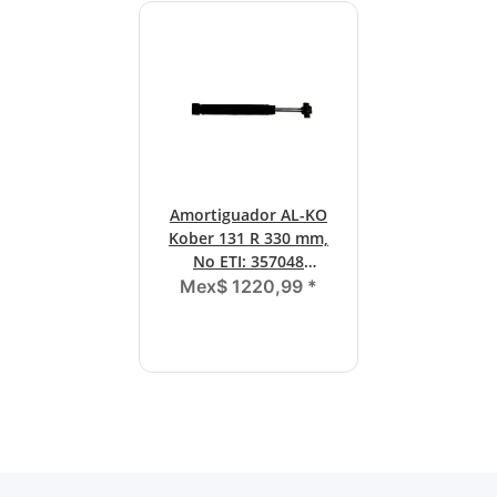
Amortiguador AL-KO
Kober 131 R 330 mm,
No ETI: 357048
(ARTÍCULOS
Mex$ 1220,99
*
ORIGINALES)