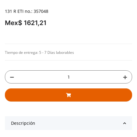
131 R ETI no.: 357048
Mex$ 1621,21
Tiempo de entrega:
5 - 7 Días laborables
Descripción