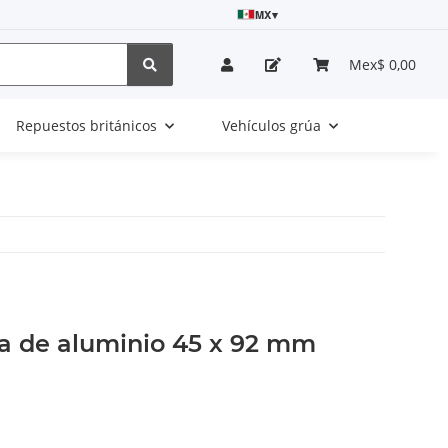
MX
▾
Mex$ 0,00
Repuestos británicos
Vehículos grúa
ta de aluminio 45 x 92 mm