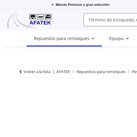
⭐
Marcas Premium
y gran selección
Repuestos para remolques
Equipo
Volver a la lista
AFATEK
Repuestos para remolques
Pes