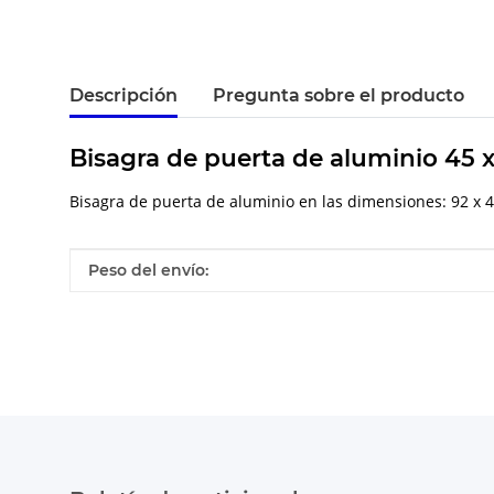
Descripción
Pregunta sobre el producto
Bisagra de puerta de aluminio 45
Bisagra de puerta de aluminio en las dimensiones: 92 x
#productDetails.itemInformation#
#productDetails.itemValue#
Peso del envío: