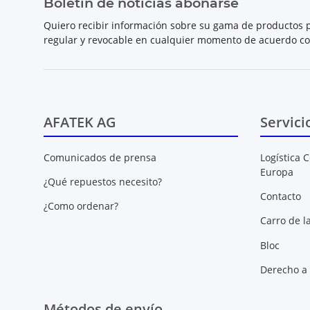
Boletín de noticias abonarse
Quiero recibir información sobre su gama de productos p
regular y revocable en cualquier momento de acuerdo c
AFATEK AG
Servici
Comunicados de prensa
Logística C
Europa
¿Qué repuestos necesito?
Contacto
¿Como ordenar?
Carro de l
Bloc
Derecho a 
Métodos de envío