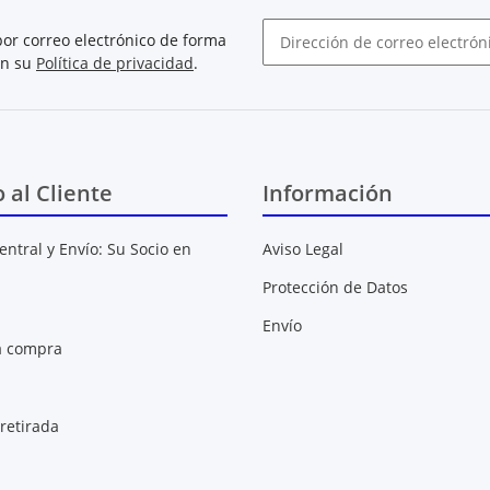
or correo electrónico de forma
on su
Política de privacidad
.
Boletín de noticias abonarse
o al Cliente
Información
entral y Envío: Su Socio en
Aviso Legal
Protección de Datos
Envío
a compra
retirada