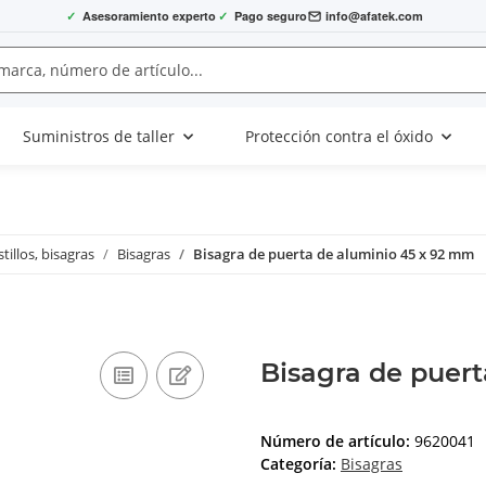
✓
Asesoramiento experto
✓
Pago seguro
info@afatek.com
Suministros de taller
Protección contra el óxido
tillos, bisagras
Bisagras
Bisagra de puerta de aluminio 45 x 92 mm
Bisagra de puer
Número de artículo:
9620041
Categoría:
Bisagras