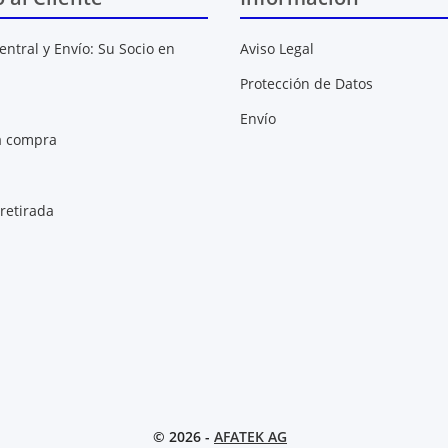
entral y Envío: Su Socio en
Aviso Legal
Protección de Datos
Envío
a compra
retirada
© 2026 -
AFATEK AG