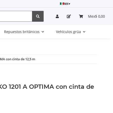
MX
▾
Mex$ 0,00
Repuestos británicos
Vehículos grúa
MA con cinta de 12,5 m
KO 1201 A OPTIMA con cinta de