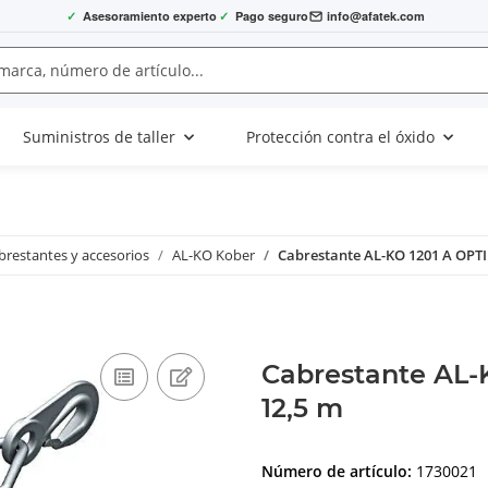
✓
Asesoramiento experto
✓
Pago seguro
info@afatek.com
Suministros de taller
Protección contra el óxido
brestantes y accesorios
AL-KO Kober
Cabrestante AL-KO 1201 A OPTI
Cabrestante AL-
12,5 m
Número de artículo:
1730021