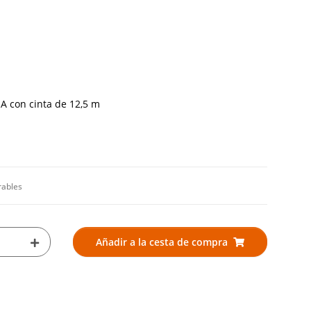
A con cinta de 12,5 m
rables
Añadir a la cesta de compra