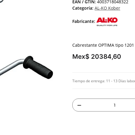
EAN / GTIN:
4003718048322
Categoría:
AL-KO Kober
Fabricante:
Cabrestante OPTIMA tipo 1201 
Mex$ 20384,60
Tiempo de entrega:
11 - 13 Días labo