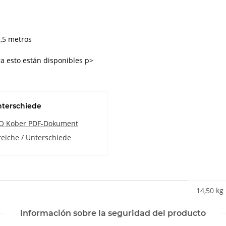
,5 metros
ara esto están disponibles p>
nterschiede
O Kober PDF-Dokument
reiche / Unterschiede
14,50 kg
Información sobre la seguridad del producto