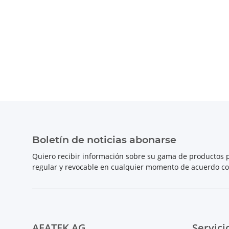
Boletín de noticias abonarse
Quiero recibir información sobre su gama de productos p
regular y revocable en cualquier momento de acuerdo c
AFATEK AG
Servici