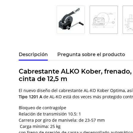
Descripción
Pregunta sobre el producto
Cabrestante ALKO Kober, frenado, 
cinta de 12,5 m
El nuevo diseño del cabrestante AL-KO Kober Optima, así 
Tipo 1201 A
de AL-KO está dos veces más protegido contr
Bloqueo de contragolpe
Relación de transmisión 10.5: 1
Carrera por giro de manivela: de 23-57 mm
Carga mínima: 25 kg
con freno de presión de carga y desenrollado automático