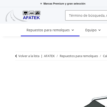
⭐
Marcas Premium
y gran selección
Repuestos para remolques
Equipo
Volver a la lista
AFATEK
Repuestos para remolques
Ca