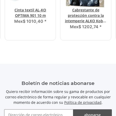
Cinta textil AL-KO
Cabrestante de
OPTIMA 901 10 m
protección contra la
intemperie ALKO Kober
Mex$ 1010,40
*
650/901 / 901A
Mex$ 1202,74
*
Boletín de noticias abonarse
Quiero recibir información sobre su gama de productos por
correo electrónico de forma regular y revocable en cualquier
momento de acuerdo con su
Política de privacidad
.
abonarse