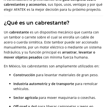
cabrestantes y accesorios
, sus tipos, usos, ventajas y por qué
elegir AFATEK es la mejor decisión para tu próximo proyecto.
¿Qué es un cabrestante?
Un
cabrestante
es un dispositivo mecánico que cuenta con
un tambor o carrete sobre el cual se enrolla un cable de
acero o cuerda sintética. Este tambor puede ser accionado
manualmente, por un motor eléctrico o mediante un sistema
hidráulico, y su función principal es
arrastrar, levantar o
mover objetos pesados
con mínima fuerza humana.
En México, los cabrestantes son ampliamente utilizados en:
Construcción
para levantar materiales de gran peso.
Industria automotriz y de transporte
para remolcar
vehículos.
Sector agrícola
para mover maquinaria o cosechas.
Off-road y 4x4
para liberar camionetas y jeeps en