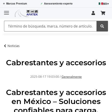
MX
▾
⭐
Marcas Premium
✓
Asesoramiento experto
Noticias
Cabrestantes y accesorios
2025-08-17 19:03:00
/
Generalmente
Cabrestantes y accesorios
en México – Soluciones
confiables para carga,