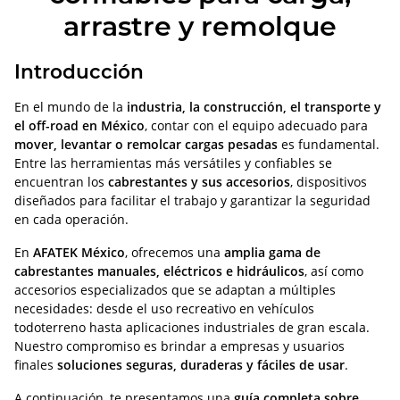
arrastre y remolque
Introducción
En el mundo de la
industria, la construcción, el transporte y
el off-road en México
, contar con el equipo adecuado para
mover, levantar o remolcar cargas pesadas
es fundamental.
Entre las herramientas más versátiles y confiables se
encuentran los
cabrestantes y sus accesorios
, dispositivos
diseñados para facilitar el trabajo y garantizar la seguridad
en cada operación.
En
AFATEK México
, ofrecemos una
amplia gama de
cabrestantes manuales, eléctricos e hidráulicos
, así como
accesorios especializados que se adaptan a múltiples
necesidades: desde el uso recreativo en vehículos
todoterreno hasta aplicaciones industriales de gran escala.
Nuestro compromiso es brindar a empresas y usuarios
finales
soluciones seguras, duraderas y fáciles de usar
.
A continuación, te presentamos una
guía completa sobre