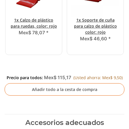
1x
Calzo de plástico
1x
Soporte de cuña
para ruedas, color: rojo
para calzo de plástico
color: rojo
Mex$ 78,07
*
Mex$ 46,60
*
Mex$ 115,17
Precio para todos:
(Usted ahorra: Mex$ 9,50)
Añadir todo a la cesta de compra
Accesorios adecuados