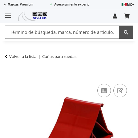
MX
▾
⭐
Marcas Premium
✓
Asesoramiento experto
Volver a la lista
Cuñas para ruedas