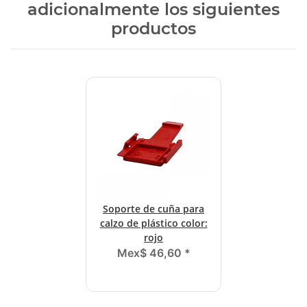
adicionalmente los siguientes
productos
Soporte de cuña para
calzo de plástico color:
rojo
Mex$ 46,60
*