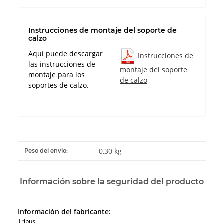
Instrucciones de montaje del soporte de
calzo
Aquí puede descargar
Instrucciones de
las instrucciones de
montaje del soporte
montaje para los
de calzo
soportes de calzo.
#productDetails.itemInformation#
#productDetails.itemValue#
0,30 kg
Peso del envío:
Información sobre la seguridad del producto
Información del fabricante:
Tripus