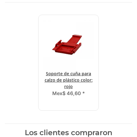
Soporte de cuña para
calzo de plástico color:
rojo
Mex$ 46,60
*
Los clientes compraron