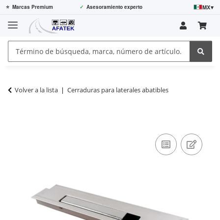
MX
▾
⭐
Marcas Premium
✓
Asesoramiento experto
Volver a la lista
Cerraduras para laterales abatibles