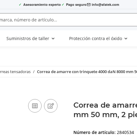
✓
Asesoramiento experto
✓
Pago seguro
info@afatek.com
Suministros de taller
Protección contra el óxido
orreas tensadoras
Correa de amarre con trinquete 4000 daN 8000 mm 5
Correa de amarr
mm 50 mm, 2 pi
Número de artículo:
2840534