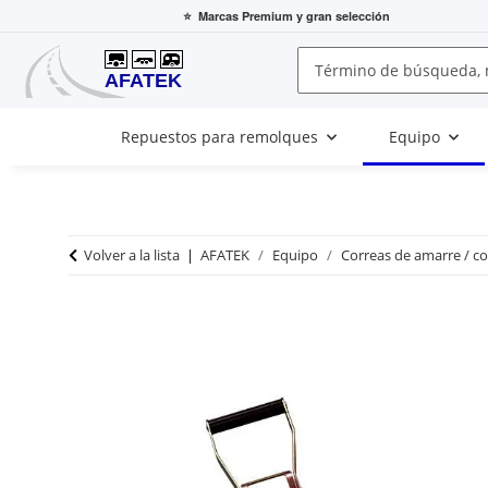
⭐
Marcas Premium
y gran selección
Repuestos para remolques
Equipo
Volver a la lista
AFATEK
Equipo
Correas de amarre / c