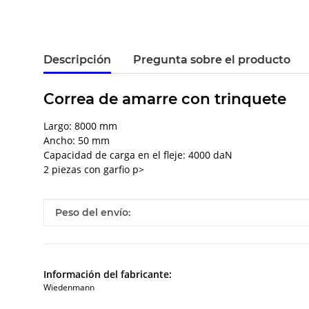
Descripción
Pregunta sobre el producto
Correa de amarre con trinquete
Largo: 8000 mm
Ancho: 50 mm
Capacidad de carga en el fleje: 4000 daN
2 piezas con garfio p>
#productDetails.itemInformation#
#productDetails.itemValue#
Peso del envío:
Información del fabricante:
Wiedenmann