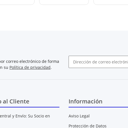
or correo electrónico de forma
on su
Política de privacidad
.
Boletín de noticias abonarse
o al Cliente
Información
entral y Envío: Su Socio en
Aviso Legal
Protección de Datos