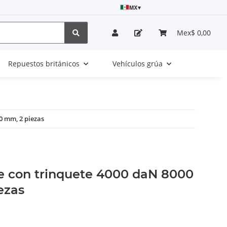
MX
▾
Mex$ 0,00
Repuestos británicos
Vehículos grúa
0 mm, 2 piezas
e con trinquete 4000 daN 8000
ezas