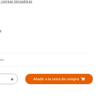
 correas tensadoras
e
bles
Añadir a la cesta de compra