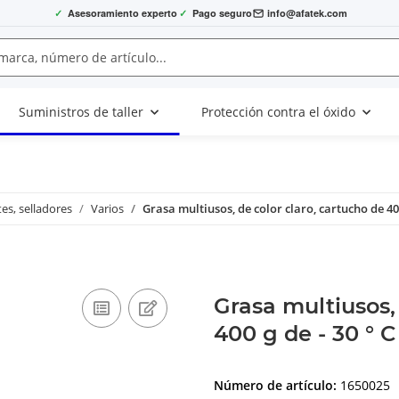
✓
Asesoramiento experto
✓
Pago seguro
info@afatek.com
Suministros de taller
Protección contra el óxido
es, selladores
Varios
Grasa multiusos, de color claro, cartucho de 400 
Grasa multiusos,
400 g de - 30 ° C 
Número de artículo:
1650025