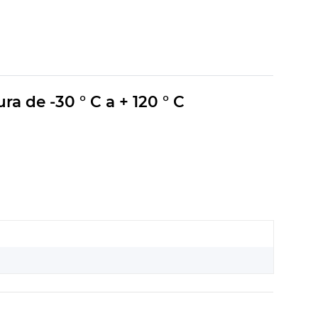
a de -30 ° C a + 120 ° C