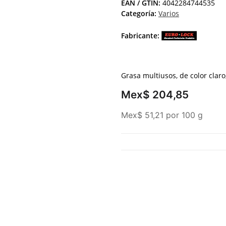
EAN / GTIN:
4042284744535
Categoría:
Varios
Fabricante:
Grasa multiusos, de color claro
Mex$ 204,85
Mex$ 51,21 por 100 g