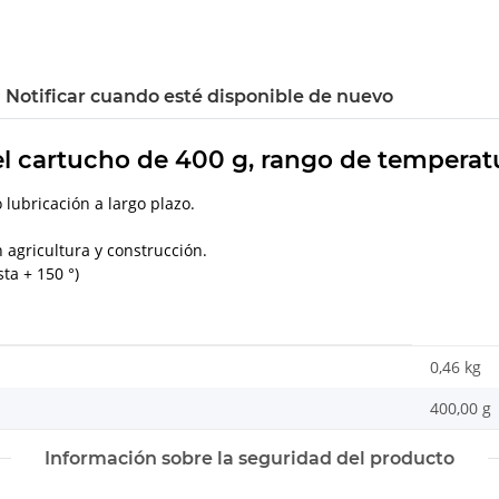
Notificar cuando esté disponible de nuevo
el cartucho de 400 g, rango de temperatur
lubricación a largo plazo.
 agricultura y construcción.
ta + 150 °)
0,46 kg
400,00 g
Información sobre la seguridad del producto