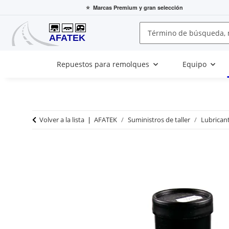
⭐
Marcas Premium
y gran selección
Repuestos para remolques
Equipo
Volver a la lista
AFATEK
Suministros de taller
Lubricant