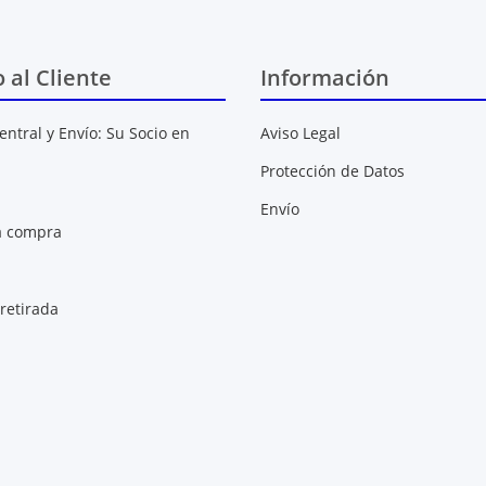
o al Cliente
Información
entral y Envío: Su Socio en
Aviso Legal
Protección de Datos
Envío
a compra
retirada