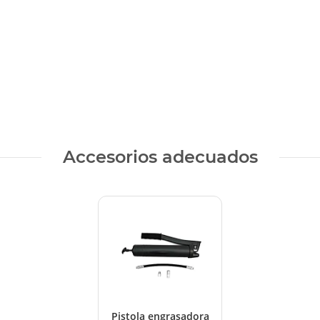
Accesorios adecuados
Pistola engrasadora