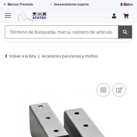
MX
▾
⭐
Marcas Premium
✓
Asesoramiento experto
Volver a la lista
Accesorios para lonas y moños