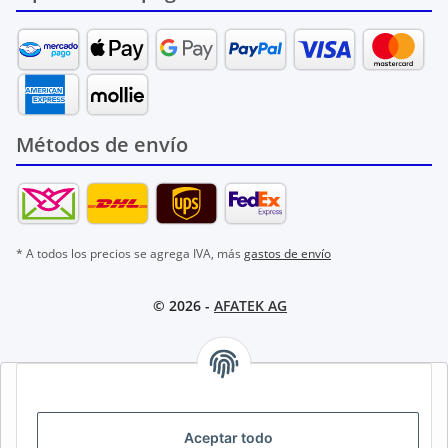
Métodos de envío
* A todos los precios se agrega IVA, más
gastos de envío
© 2026 -
AFATEK AG
AFATEK INTERNATIONAL – SELECCIONAR REGIÓN E IDIOMA |
SELECT REGION & LANGUAGE | CHOISIR LA RÉGION ET LA
LANGUE
Aceptar todo