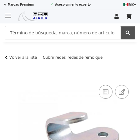
MX
▾
⭐
Marcas Premium
✓
Asesoramiento experto
Volver a la lista
Cubrir redes, redes de remolque