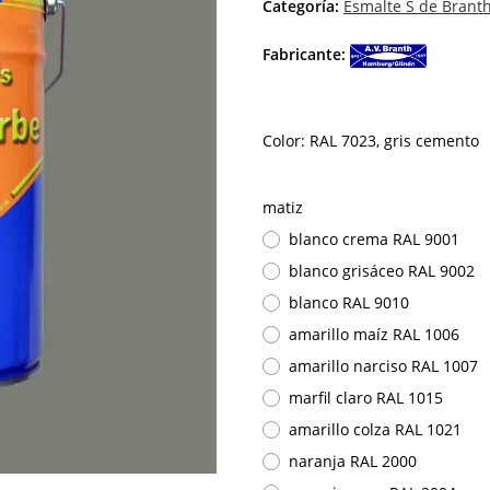
Categoría:
Esmalte S de Brant
Fabricante:
Color: RAL 7023, gris cemento
matiz
blanco crema RAL 9001
blanco grisáceo RAL 9002
blanco RAL 9010
amarillo maíz RAL 1006
amarillo narciso RAL 1007
marfil claro RAL 1015
amarillo colza RAL 1021
naranja RAL 2000