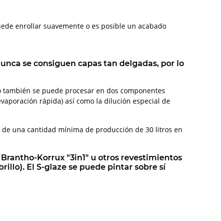
uede enrollar suavemente o es posible un acabado
i nunca se consiguen capas tan delgadas, por lo
ero también se puede procesar en dos componentes
aporación rápida) así como la dilución especial de
r de una cantidad mínima de producción de 30 litros en
 Brantho-Korrux "3in1" u otros revestimientos
llo). El S-glaze se puede pintar sobre sí