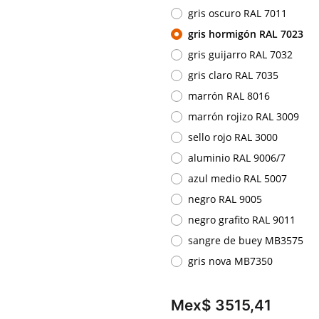
gris oscuro RAL 7011
gris hormigón RAL 7023
gris guijarro RAL 7032
gris claro RAL 7035
marrón RAL 8016
marrón rojizo RAL 3009
sello rojo RAL 3000
aluminio RAL 9006/7
azul medio RAL 5007
negro RAL 9005
negro grafito RAL 9011
sangre de buey MB3575
gris nova MB7350
Mex$ 3515,41