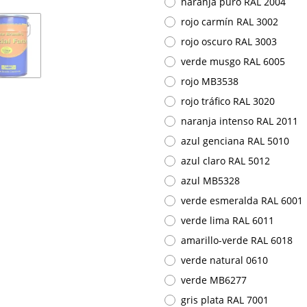
naranja puro RAL 2004
rojo carmín RAL 3002
rojo oscuro RAL 3003
verde musgo RAL 6005
rojo MB3538
rojo tráfico RAL 3020
naranja intenso RAL 2011
azul genciana RAL 5010
azul claro RAL 5012
azul MB5328
verde esmeralda RAL 6001
verde lima RAL 6011
amarillo-verde RAL 6018
verde natural 0610
verde MB6277
gris plata RAL 7001