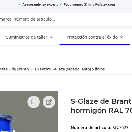
✓
Asesoramiento experto
✓
Pago seguro
info@afatek.com
Suministros de taller
Protección contra el óxido
alte S de Branth
Branth's S-Glaze (secado lento) 5 litros
S-Glaze de Branth
hormigón RAL 7
Número de artículo:
SG.7023