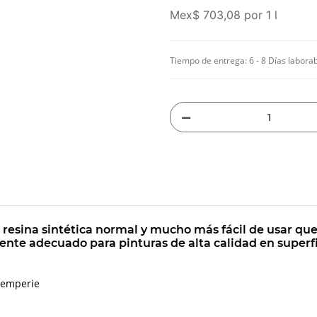
Mex$ 703,08 por 1 l
Tiempo de entrega:
6 - 8 Días labora
 resina sintética normal y mucho más fácil de usar que
nte adecuado para pinturas de alta calidad en superf
ntemperie