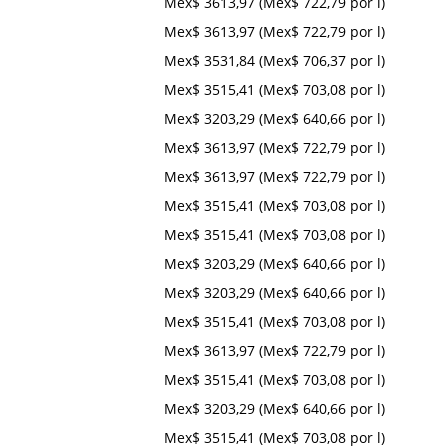
Mex$ 3613,97 (Mex$ 722,79 por l)
Mex$ 3613,97 (Mex$ 722,79 por l)
Mex$ 3531,84 (Mex$ 706,37 por l)
Mex$ 3515,41 (Mex$ 703,08 por l)
Mex$ 3203,29 (Mex$ 640,66 por l)
Mex$ 3613,97 (Mex$ 722,79 por l)
Mex$ 3613,97 (Mex$ 722,79 por l)
Mex$ 3515,41 (Mex$ 703,08 por l)
Mex$ 3515,41 (Mex$ 703,08 por l)
Mex$ 3203,29 (Mex$ 640,66 por l)
Mex$ 3203,29 (Mex$ 640,66 por l)
Mex$ 3515,41 (Mex$ 703,08 por l)
Mex$ 3613,97 (Mex$ 722,79 por l)
Mex$ 3515,41 (Mex$ 703,08 por l)
Mex$ 3203,29 (Mex$ 640,66 por l)
Mex$ 3515,41 (Mex$ 703,08 por l)