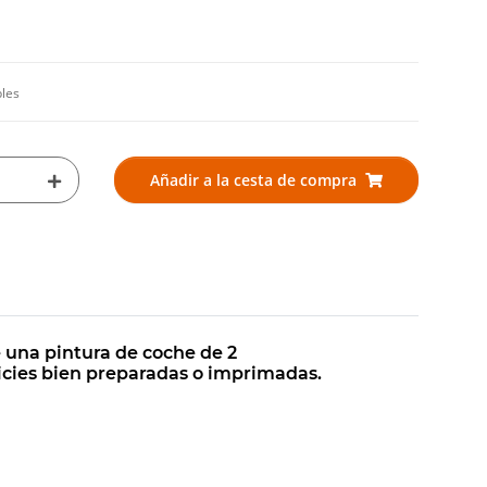
bles
Añadir a la cesta de compra
 una pintura de coche de 2
icies bien preparadas o imprimadas.