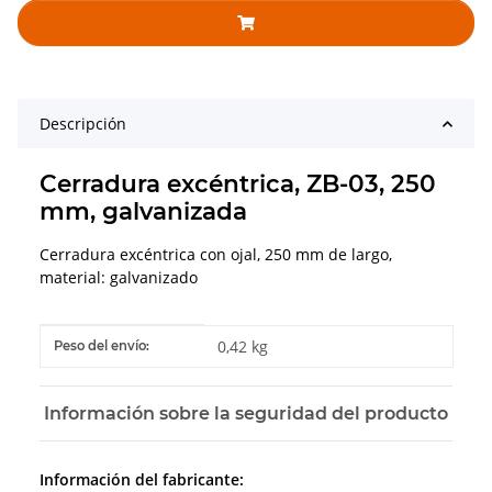
Descripción
Cerradura excéntrica, ZB-03, 250
mm, galvanizada
Cerradura excéntrica con ojal, 250 mm de largo,
material: galvanizado
#productDetails.itemInformation#
#productDetails.itemValue#
0,42 kg
Peso del envío:
Información sobre la seguridad del producto
Información del fabricante: