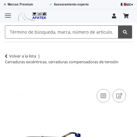
MX
▾
⭐
Marcas Premium
✓
Asesoramiento experto
Volver a la lista
Cerraduras excéntricas, cerraduras compensadoras de tensión