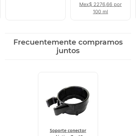
Mex$ 2276,66 por
100 ml
Frecuentemente compramos
juntos
Soporte conector