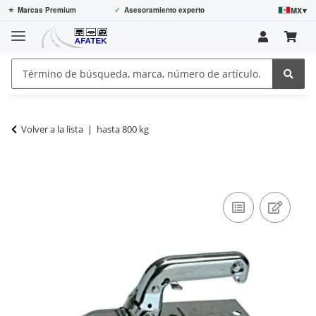
MX
▾
⭐
Marcas Premium
✓
Asesoramiento experto
Volver a la lista
hasta 800 kg