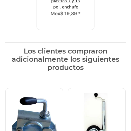
plástico 7 y 13
pol. enchufe
Mex$ 19,89
*
Los clientes compraron
adicionalmente los siguientes
productos