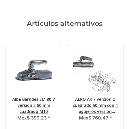
Artículos alternativos
Albe Berndes EM 80 V
ALKO AK 7 versión D
versión E 50 mm
cuadrado 50 mm con 4
cuadrado M10
agujeros versión
especial
Mex$ 399,23
*
Mex$ 760,47
*