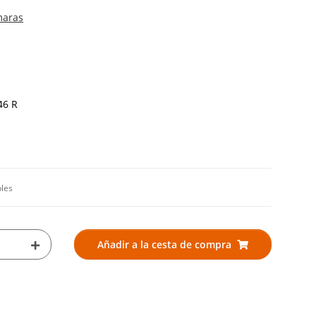
maras
46 R
bles
Añadir a la cesta de compra