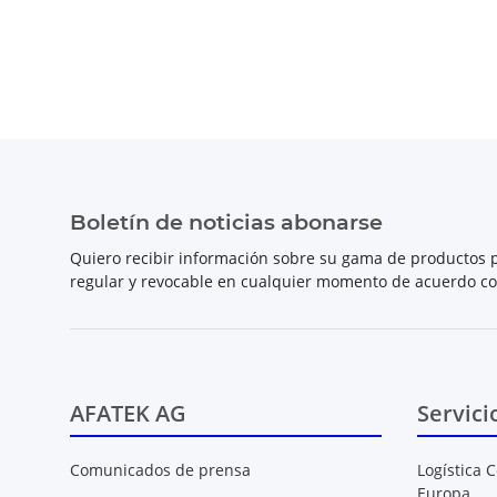
Boletín de noticias abonarse
Quiero recibir información sobre su gama de productos p
regular y revocable en cualquier momento de acuerdo c
AFATEK AG
Servici
Comunicados de prensa
Logística C
Europa