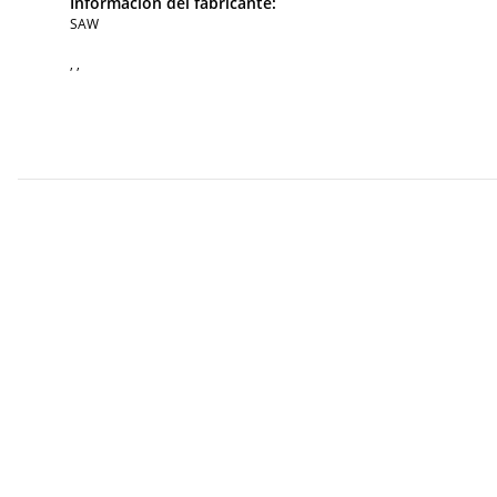
Información del fabricante:
SAW
, ,