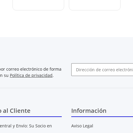
or correo electrónico de forma
on su
Política de privacidad
.
Boletín de noticias abonarse
o al Cliente
Información
entral y Envío: Su Socio en
Aviso Legal