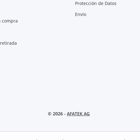
Protección de Datos
Envío
a compra
retirada
© 2026 -
AFATEK AG