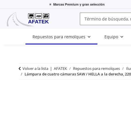
⭐
Marcas Premium
y gran selección
Repuestos para remolques
Equipo
Volver a la lista
AFATEK
Repuestos para remolques
Il
Lámpara de cuatro cámaras SAW / HELLA a la derecha, 2201