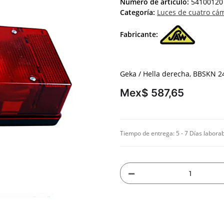
Número de artículo:
54100120
Categoría:
Luces de cuatro cá
Fabricante:
Geka / Hella derecha, BBSKN 2
Mex$ 587,65
Tiempo de entrega:
5 - 7 Días labora