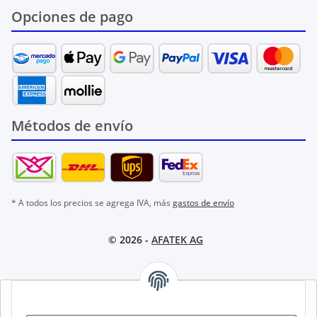
Opciones de pago
Métodos de envío
* A todos los precios se agrega IVA, más
gastos de envío
© 2026 -
AFATEK AG
AFATEK INTERNATIONAL – SELECCIONAR REGIÓN E IDIOMA |
SELECT REGION & LANGUAGE | CHOISIR LA RÉGION ET LA