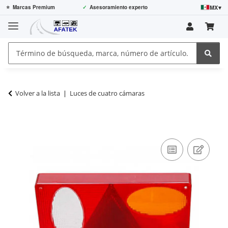
MX
▾
⭐
Marcas Premium
✓
Asesoramiento experto
Volver a la lista
Luces de cuatro cámaras