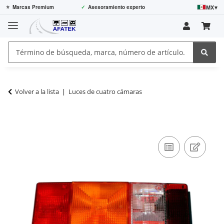
MX
▾
⭐
Marcas Premium
✓
Asesoramiento experto
Volver a la lista
Luces de cuatro cámaras