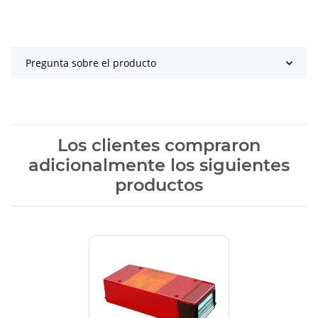
Pregunta sobre el producto
Los clientes compraron
adicionalmente los siguientes
productos