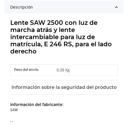
Descripción
Lente SAW 2500 con luz de
marcha atrás y lente
intercambiable para luz de
matrícula, E 246 RS, para el lado
derecho
#productDetails.itemInformation#
#productDetails.itemValue#
0,38 kg
Peso del envío:
Información sobre la seguridad del producto
Información del fabricante:
SAW
, ,