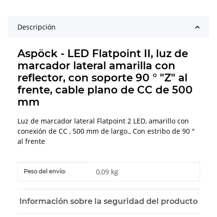
Descripción
Aspöck - LED Flatpoint II, luz de
marcador lateral amarilla con
reflector, con soporte 90 ° "Z" al
frente, cable plano de CC de 500
mm
Luz de marcador lateral Flatpoint 2 LED, amarillo con
conexión de CC , 500 mm de largo., Con estribo de 90 °
al frente
#productDetails.itemInformation#
#productDetails.itemValue#
0,09 kg
Peso del envío:
Información sobre la seguridad del producto