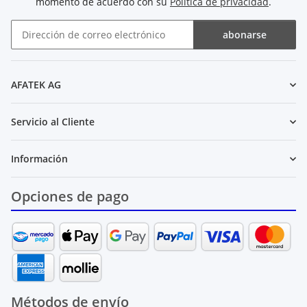
momento de acuerdo con su
Política de privacidad
.
abonarse
Boletín de noticias abonarse
AFATEK AG
Servicio al Cliente
Información
Opciones de pago
Métodos de envío