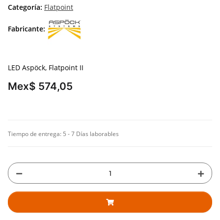
Categoría:
Flatpoint
Fabricante:
LED Aspöck, Flatpoint II
Mex$ 574,05
Tiempo de entrega:
5 - 7 Días laborables