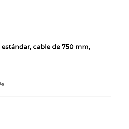
ón estándar, cable de 750 mm,
 kg