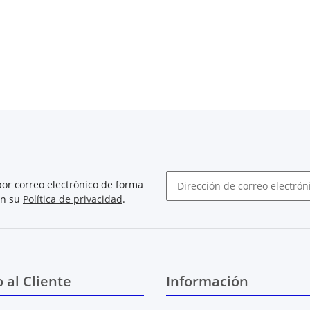
or correo electrónico de forma
on su
Política de privacidad
.
Boletín de noticias abonarse
o al Cliente
Información