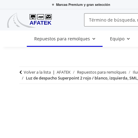
⭐
Marcas Premium
y gran selección
Repuestos para remolques
Equipo
Volver a la lista
AFATEK
Repuestos para remolques
Il
Luz de despacho Superpoint 2 rojo / blanco, izquierda, SML