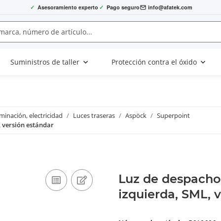
✓
Asesoramiento experto
✓
Pago seguro
info@afatek.com
Suministros de taller
Protección contra el óxido
uminación, electricidad
Luces traseras
Aspöck
Superpoint
, versión estándar
Luz de despacho 
izquierda, SML, 