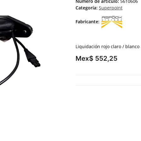
Número de artículo:
5610606
Categoría:
Superpoint
Fabricante:
Liquidación rojo claro / blanco 
Mex$ 552,25