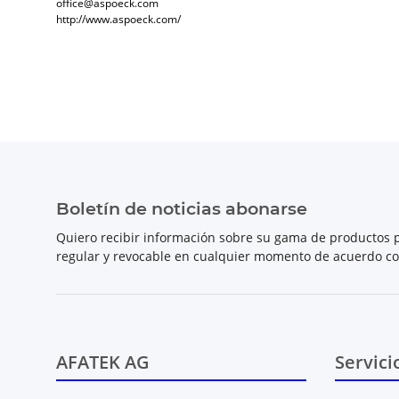
office@aspoeck.com
http://www.aspoeck.com/
Boletín de noticias abonarse
Quiero recibir información sobre su gama de productos p
regular y revocable en cualquier momento de acuerdo c
AFATEK AG
Servici