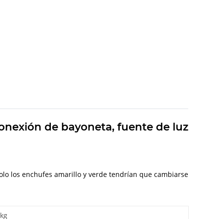
onexión de bayoneta, fuente de luz
 solo los enchufes amarillo y verde tendrían que cambiarse
 kg