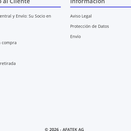
o al Cliente
Información
entral y Envío: Su Socio en
Aviso Legal
Protección de Datos
Envío
a compra
retirada
© 2026 -
AFATEK AG