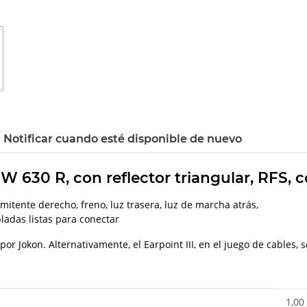
Notificar cuando esté disponible de nuevo
 630 R, con reflector triangular, RFS, c
itente derecho, freno, luz trasera, luz de marcha atrás,
bladas listas para conectar
or Jokon. Alternativamente, el Earpoint III, en el juego de cables,
1,00