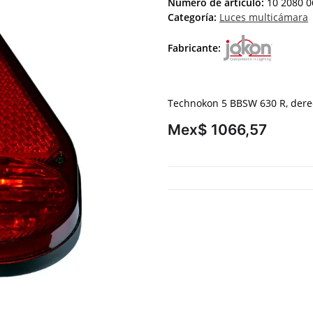
Número de artículo:
10 2080 0
Categoría:
Luces multicámara
Fabricante:
Technokon 5 BBSW 630 R, der
Mex$ 1066,57