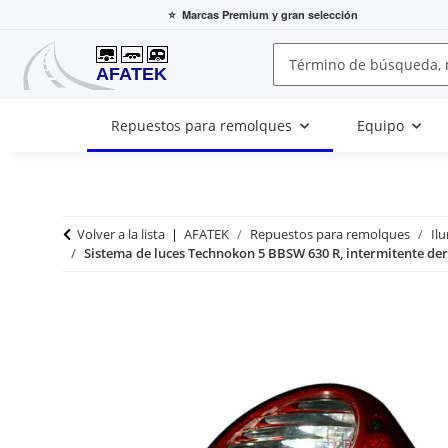
⭐
Marcas Premium
y gran selección
Repuestos para remolques
Equipo
Volver a la lista
AFATEK
Repuestos para remolques
Il
Sistema de luces Technokon 5 BBSW 630 R, intermitente dere