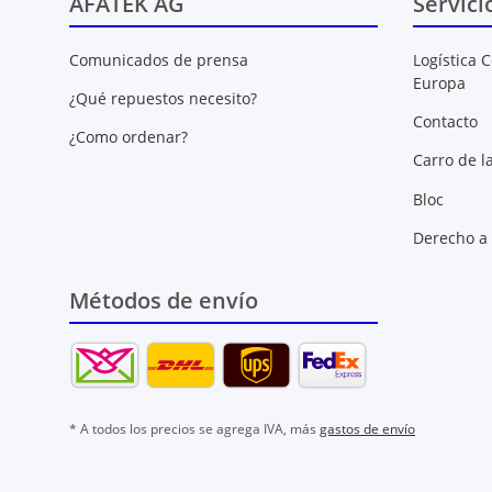
AFATEK AG
Servici
Comunicados de prensa
Logística C
Europa
¿Qué repuestos necesito?
Contacto
¿Como ordenar?
Carro de l
Bloc
Derecho a 
Métodos de envío
* A todos los precios se agrega IVA, más
gastos de envío