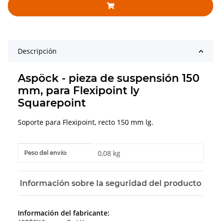
Descripción
Aspöck - pieza de suspensión 150
mm, para Flexipoint ly
Squarepoint
Soporte para Flexipoint, recto 150 mm lg.
#productDetails.itemInformation#
#productDetails.itemValue#
0,08 kg
Peso del envío:
Información sobre la seguridad del producto
Información del fabricante: