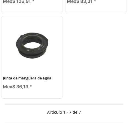
Mex$ 126,91
*
Mex$ 83,31
*
Junta de manguera de agua
Mex$ 36,13
*
Artículo 1 - 7 de 7