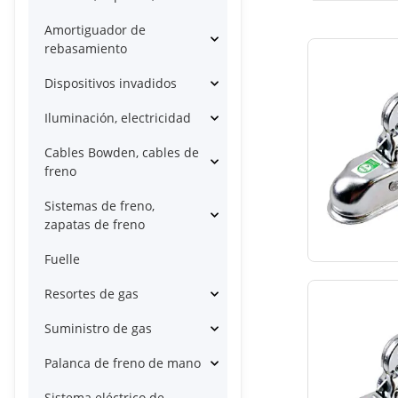
Amortiguador de
rebasamiento
Dispositivos invadidos
Iluminación, electricidad
Cables Bowden, cables de
freno
Sistemas de freno,
zapatas de freno
Fuelle
Resortes de gas
Suministro de gas
Palanca de freno de mano
Sistema eléctrico de