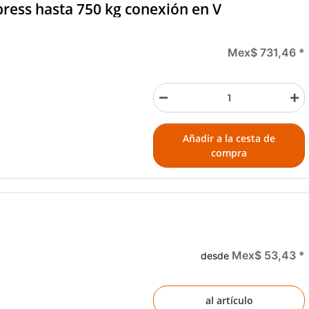
ress hasta 750 kg conexión en V
Mex$ 731,46
*
Añadir a la cesta de
compra
Mex$ 53,43
*
desde
al artículo