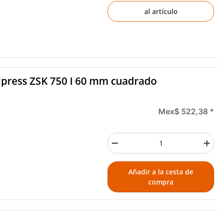
al artículo
lpress ZSK 750 I 60 mm cuadrado
Mex$ 522,38
*
Añadir a la cesta de
compra