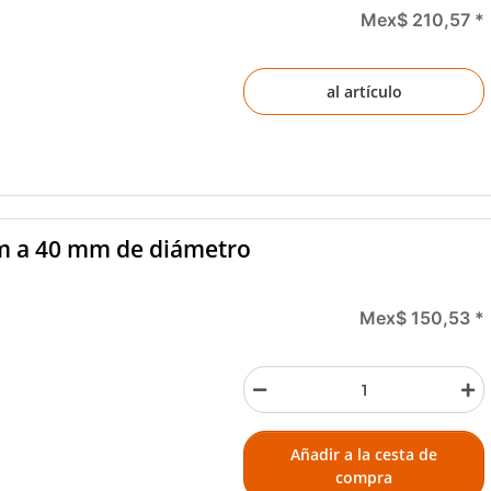
Mex$ 210,57
*
al artículo
m a 40 mm de diámetro
Mex$ 150,53
*
Añadir a la cesta de
compra