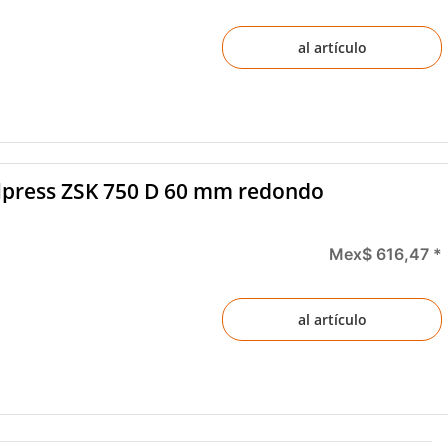
al artículo
lpress ZSK 750 D 60 mm redondo
Mex$ 616,47
*
al artículo