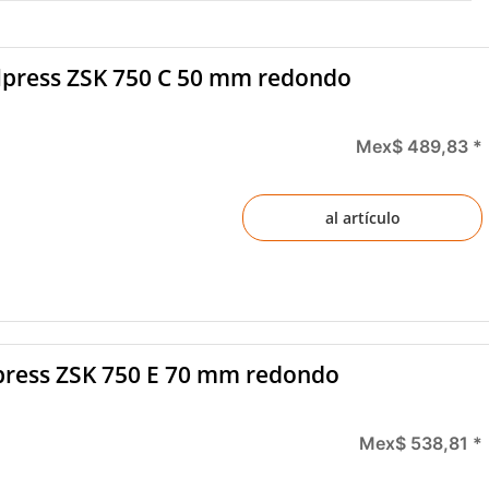
lpress ZSK 750 C 50 mm redondo
Mex$ 489,83
*
al artículo
press ZSK 750 E 70 mm redondo
Mex$ 538,81
*