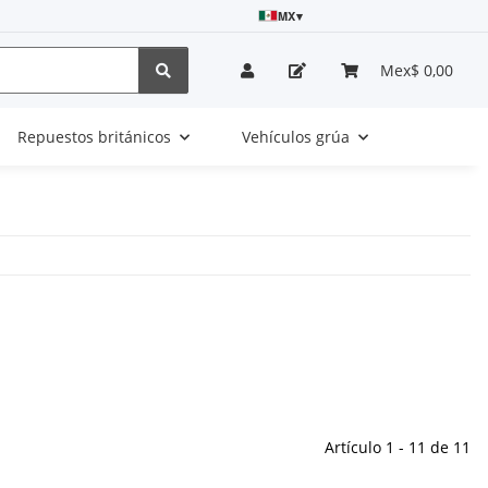
MX
▾
Mex$ 0,00
Repuestos británicos
Vehículos grúa
Artículo 1 - 11 de 11