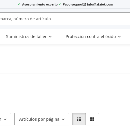
✓
Asesoramiento experto
✓
Pago seguro
info@afatek.com
Suministros de taller
Protección contra el óxido
n
Artículos por página