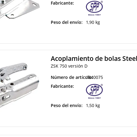
Fabricante:
Peso del envío:
1,90 kg
Acoplamiento de bolas Stee
ZSK 750 versión D
Número de artículo:
1840075
Fabricante:
Peso del envío:
1,50 kg