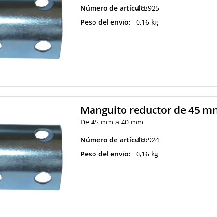
Número de artículo:
415925
Peso del envío:
0,16 kg
Manguito reductor de 45 m
De 45 mm a 40 mm
Número de artículo:
415924
Peso del envío:
0,16 kg