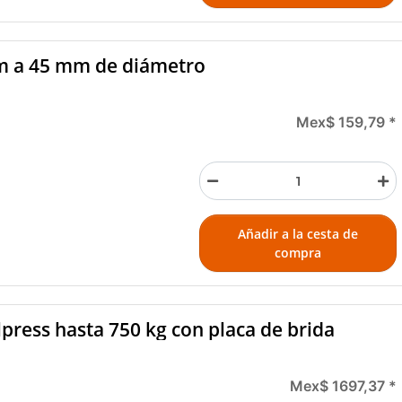
m a 45 mm de diámetro
Mex$ 159,79
*
Añadir a la cesta de
compra
press hasta 750 kg con placa de brida
Mex$ 1697,37
*