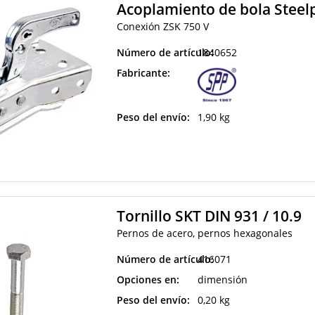
Acoplamiento de bola Steelp
Conexión ZSK 750 V
Número de artículo:
1840652
Fabricante:
Peso del envío:
1,90 kg
Tornillo SKT DIN 931 / 10.9
Pernos de acero, pernos hexagonales
Número de artículo:
416071
Opciones en:
dimensión
Peso del envío:
0,20 kg