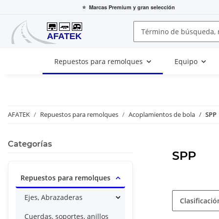
⭐
Marcas Premium
y gran selección
Repuestos para remolques
Equipo
AFATEK
Repuestos para remolques
Acoplamientos de bola
SPP
Categorías
SPP
Repuestos para remolques
Ejes, Abrazaderas
Clasificació
Cuerdas, soportes, anillos