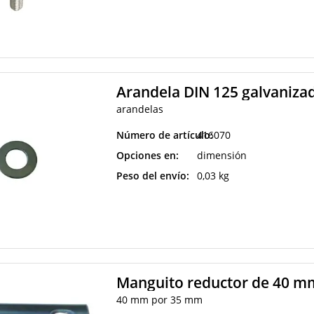
Arandela DIN 125 galvaniza
arandelas
Número de artículo:
416070
Opciones en:
dimensión
Peso del envío:
0,03 kg
Manguito reductor de 40 m
40 mm por 35 mm