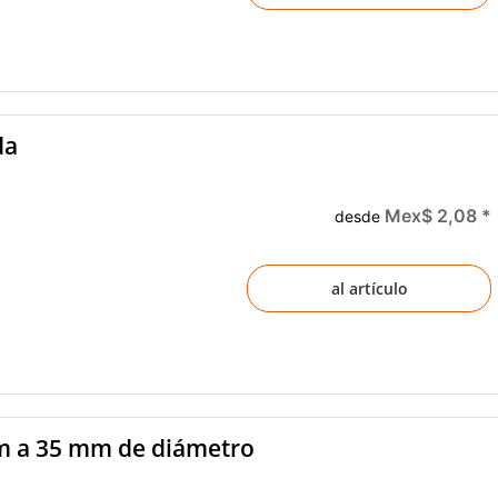
da
Mex$ 2,08
*
desde
al artículo
m a 35 mm de diámetro