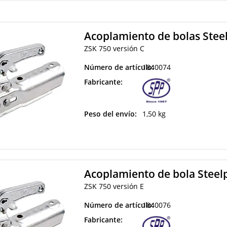
Acoplamiento de bolas Stee
ZSK 750 versión C
Número de artículo:
1840074
Fabricante:
Peso del envío:
1,50 kg
Acoplamiento de bola Steel
ZSK 750 versión E
Número de artículo:
1840076
Fabricante: