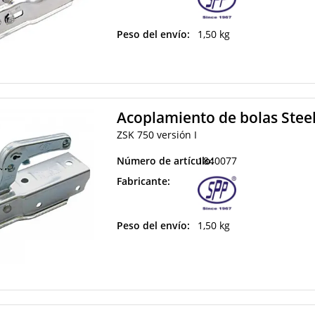
Peso del envío:
1,50 kg
Acoplamiento de bolas Stee
ZSK 750 versión I
Número de artículo:
1840077
Fabricante:
Peso del envío:
1,50 kg