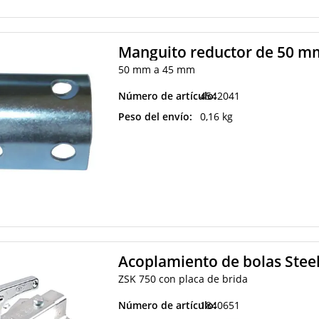
Manguito reductor de 50 m
50 mm a 45 mm
Número de artículo:
4542041
Peso del envío:
0,16 kg
Acoplamiento de bolas Steel
ZSK 750 con placa de brida
Número de artículo:
1840651