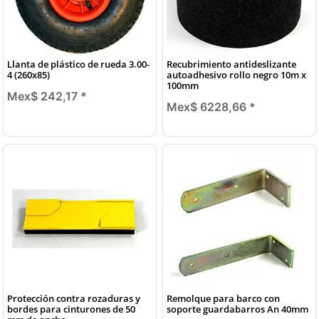
Llanta de plástico de rueda 3.00-
Recubrimiento antideslizante
4 (260x85)
autoadhesivo rollo negro 10m x
100mm
Mex$ 242,17
*
Mex$ 6228,66
*
Protección contra rozaduras y
Remolque para barco con
bordes para cinturones de 50
soporte guardabarros An 40mm