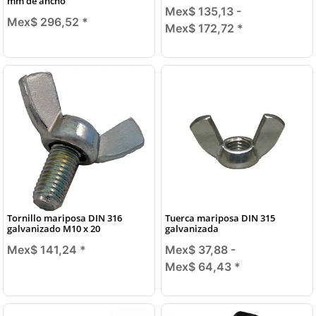
mm de ancho
Mex$ 135,13 -
Mex$ 296,52
*
Mex$ 172,72
*
Tornillo mariposa DIN 316
Tuerca mariposa DIN 315
galvanizado M10 x 20
galvanizada
Mex$ 141,24
*
Mex$ 37,88 -
Mex$ 64,43
*