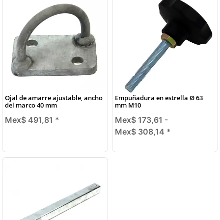
Ojal de amarre ajustable, ancho
Empuñadura en estrella Ø 63
del marco 40 mm
mm M10
Mex$ 491,81
*
Mex$ 173,61 -
Mex$ 308,14
*