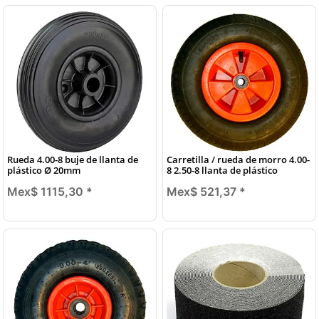
Rueda 4.00-8 buje de llanta de
Carretilla / rueda de morro 4.00-
plástico Ø 20mm
8 2.50-8 llanta de plástico
Mex$ 1115,30
*
Mex$ 521,37
*