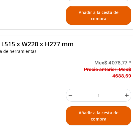
Añadir a la cesta de
compra
O L515 x W220 x H277 mm
ja de herramientas
Mex$ 4076,77
*
Precio anterior:
Mex$
4688,69
Añadir a la cesta de
compra