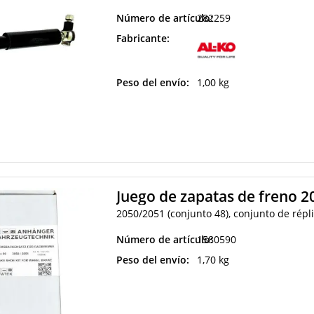
Número de artículo:
282259
Fabricante:
Peso del envío:
1,00 kg
Juego de zapatas de freno 
2050/2051 (conjunto 48), conjunto de rép
Número de artículo:
1580590
Peso del envío:
1,70 kg