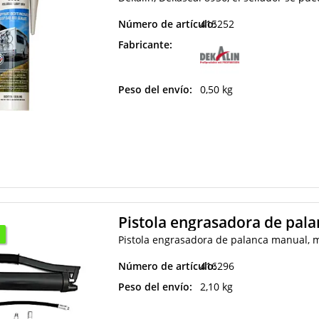
Número de artículo:
415252
Fabricante:
Peso del envío:
0,50 kg
Pistola engrasadora de pa
Pistola engrasadora de palanca manual, 
Número de artículo:
416296
Peso del envío:
2,10 kg