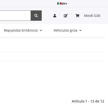
MX
▾
Mex$ 0,00
Repuestos británicos
Vehículos grúa
Artículo 1 - 12 de 12