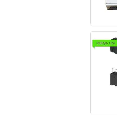
REBAJA 13%