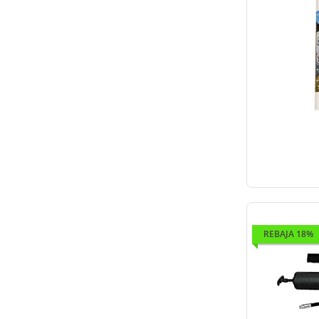
REBAJA 18%