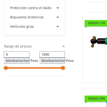
Protección contra el óxido
Repuestos británicos
REBAJA 11%
Vehículos grúa
Rango de precios
Mexikanischer Peso
Mexikanischer Peso
REBAJA 36%