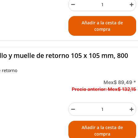
Añadir a la cesta de
compra
llo y muelle de retorno 105 x 105 mm, 800
e retorno
Mex$ 89,49
*
Precio anterior:
Mex$ 132,15
Añadir a la cesta de
compra