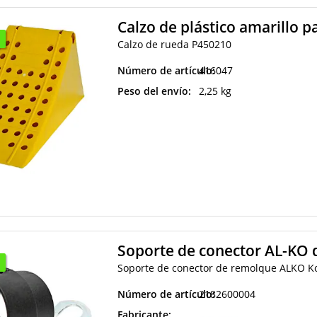
Calzo de plástico amarillo 
Calzo de rueda P450210
Número de artículo:
416047
Peso del envío:
2,25 kg
Soporte de conector AL-KO d
Soporte de conector de remolque ALKO Ko
Número de artículo:
2182600004
Fabricante: