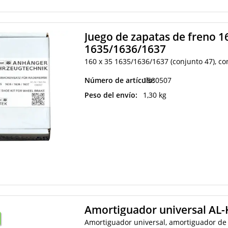
Juego de zapatas de freno 
1635/1636/1637
160 x 35 1635/1636/1637 (conjunto 47), c
Número de artículo:
1580507
Peso del envío:
1,30 kg
Amortiguador universal AL-
Amortiguador universal, amortiguador de 