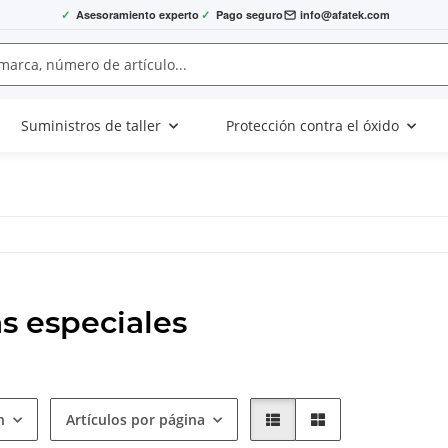
✓
Asesoramiento experto
✓
Pago seguro
info@afatek.com
Suministros de taller
Protección contra el óxido
s especiales
n
Artículos por página