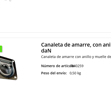
Canaleta de amarre, con ani
daN
Canaleta de amarre con anillo y muelle d
Número de artículo:
1840259
Peso del envío:
0,50 kg