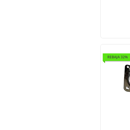
REBAJA 32%