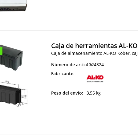
Caja de herramientas AL-K
Caja de almacenamiento AL-KO Kober, ca
Número de artículo:
1224324
Fabricante:
Peso del envío:
3,55 kg