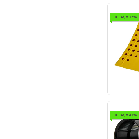
REBAJA 17%
REBAJA 41%