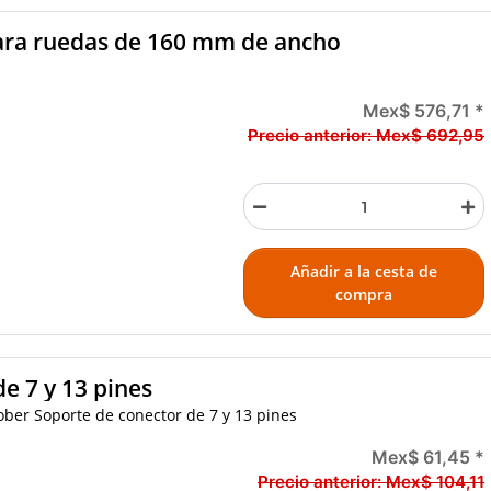
para ruedas de 160 mm de ancho
Mex$ 576,71
*
Precio anterior:
Mex$ 692,95
Añadir a la cesta de
compra
e 7 y 13 pines
ber Soporte de conector de 7 y 13 pines
Mex$ 61,45
*
Precio anterior:
Mex$ 104,11