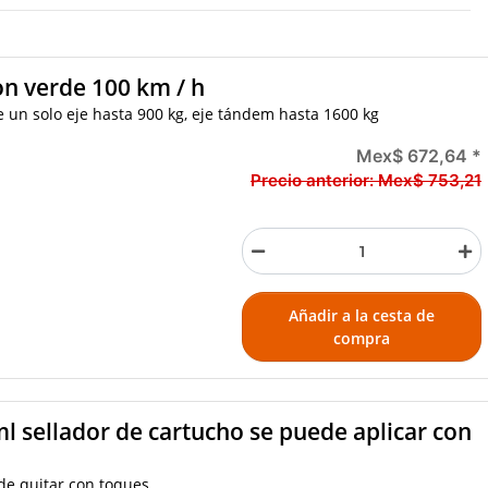
n verde 100 km / h
un solo eje hasta 900 kg, eje tándem hasta 1600 kg
Mex$ 672,64
*
Precio anterior:
Mex$ 753,21
Añadir a la cesta de
compra
l sellador de cartucho se puede aplicar con
ede quitar con toques