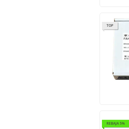
TOP
REBAJA 5%