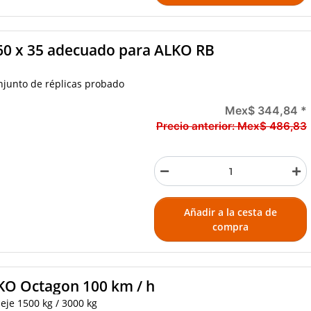
160 x 35 adecuado para ALKO RB
onjunto de réplicas probado
Mex$ 344,84
*
Precio anterior:
Mex$ 486,83
Añadir a la cesta de
compra
KO Octagon 100 km / h
eje 1500 kg / 3000 kg